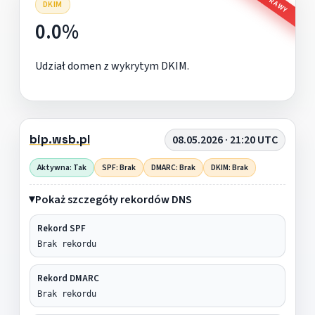
DKIM
0.0%
Udział domen z wykrytym DKIM.
bip.wsb.pl
08.05.2026 · 21:20 UTC
Aktywna: Tak
SPF: Brak
DMARC: Brak
DKIM: Brak
Pokaż szczegóły rekordów DNS
Rekord SPF
Brak rekordu
Rekord DMARC
Brak rekordu