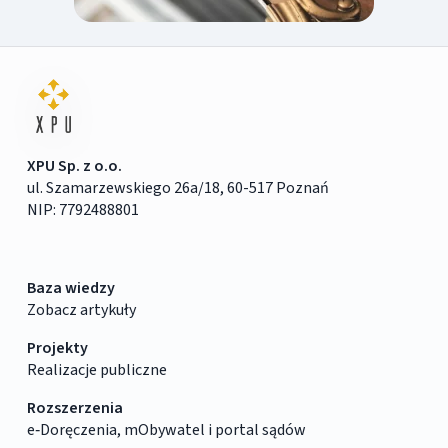
XPU Sp. z o.o.
ul. Szamarzewskiego 26a/18, 60-517 Poznań
NIP: 7792488801
Baza wiedzy
Zobacz artykuły
Projekty
Realizacje publiczne
Rozszerzenia
e‑Doręczenia, mObywatel i portal sądów