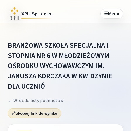
☰
Menu
XPU Sp. z o.o.
BRANŻOWA SZKOŁA SPECJALNA I
STOPNIA NR 6 W MŁODZIEŻOWYM
OŚRODKU WYCHOWAWCZYM IM.
JANUSZA KORCZAKA W KWIDZYNIE
DLA UCZNIÓ
← Wróć do listy podmiotów
🔗
Skopiuj link do wyniku