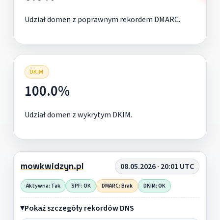
Udział domen z poprawnym rekordem DMARC.
DKIM
100.0%
Udział domen z wykrytym DKIM.
mowkwidzyn.pl
08.05.2026 · 20:01 UTC
Aktywna: Tak
SPF: OK
DMARC: Brak
DKIM: OK
Pokaż szczegóły rekordów DNS