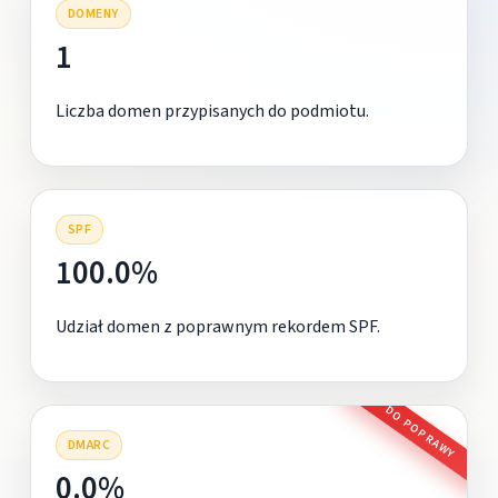
DOMENY
1
Liczba domen przypisanych do podmiotu.
SPF
100.0%
Udział domen z poprawnym rekordem SPF.
DO POPRAWY
DMARC
0.0%