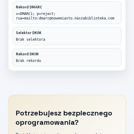
Rekord DMARC
v=DMARC1; p=reject;
rua=mailto:dmarc@nowemiasto.naszabiblioteka.com
Selektor DKIM
Brak selektora
Rekord DKIM
Brak rekordu
Potrzebujesz bezpiecznego
oprogramowania?