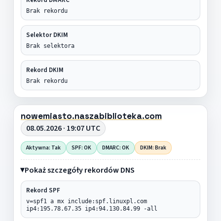
Brak rekordu
Selektor DKIM
Brak selektora
Rekord DKIM
Brak rekordu
nowemiasto.naszabiblioteka.com
08.05.2026 · 19:07 UTC
Aktywna: Tak
SPF: OK
DMARC: OK
DKIM: Brak
Pokaż szczegóły rekordów DNS
Rekord SPF
v=spf1 a mx include:spf.linuxpl.com
ip4:195.78.67.35 ip4:94.130.84.99 -all