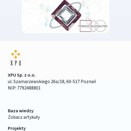
XPU Sp. z o.o.
ul. Szamarzewskiego 26a/18, 60-517 Poznań
NIP: 7792488801
Baza wiedzy
Zobacz artykuły
Projekty