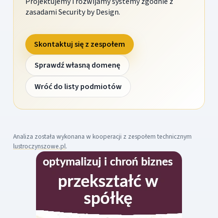
Projektujemy i rozwijamy systemy zgodnie z
zasadami Security by Design.
Skontaktuj się z zespołem
Sprawdź własną domenę
Wróć do listy podmiotów
Analiza została wykonana w kooperacji z zespołem technicznym
lustroczynszowe.pl
.