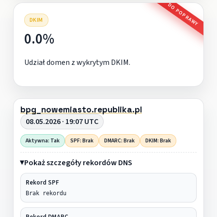
DO POPRAWY
DKIM
0.0%
Udział domen z wykrytym DKIM.
bpg_nowemiasto.republika.pl
08.05.2026 · 19:07 UTC
Aktywna: Tak
SPF: Brak
DMARC: Brak
DKIM: Brak
Pokaż szczegóły rekordów DNS
Rekord SPF
Brak rekordu
Rekord DMARC