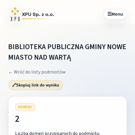
☰
Menu
XPU Sp. z o.o.
BIBLIOTEKA PUBLICZNA GMINY NOWE
MIASTO NAD WARTĄ
← Wróć do listy podmiotów
🔗
Skopiuj link do wyniku
DOMENY
2
Liczba domen przypisanych do podmiotu.