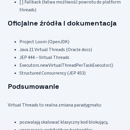
[ ] Fallback (łatwa możliwość powrotu do platform
threads)
Oficjalne źródła i dokumentacja
Project Loom (OpenJDK)
Java 21 Virtual Threads (Oracle docs)
JEP 444 – Virtual Threads
Executors.newVirtualThreadPerTaskExecutor()
Structured Concurrency (JEP 453)
Podsumowanie
Virtual Threads to realna zmiana paradygmatu:
pozwalają skalować klasyczny kod blokujący,
upraszczają architekturę backendów,