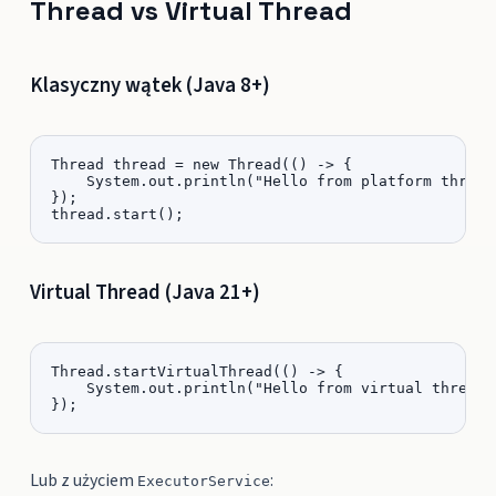
Thread vs Virtual Thread
Klasyczny wątek (Java 8+)
Thread thread = new Thread(() -> {

    System.out.println("Hello from platform thread"
});

thread.start();
Virtual Thread (Java 21+)
Thread.startVirtualThread(() -> {

    System.out.println("Hello from virtual thread")
});
Lub z użyciem
:
ExecutorService