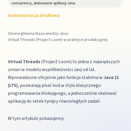
concurrency, skalowanie aplikacji Java
Dokumentacja źródłowa
Strona główna
›
Baza wiedzy
›
Java
›
Virtual Threads (Project Loom) w praktyce produkcyjnej
Virtual Threads
(Project Loom) to jedna z największych
zmian w modelu współbieżności Javy od lat.
Wprowadzone oficjalnie jako funkcja stabilna w
Java 21
(LTS)
, pozwalają pisać kod w stylu klasycznego
programowania blokującego, a jednocześnie skalować
aplikację do setek tysięcy równoległych zadań.
W tym artykule pokazujemy: