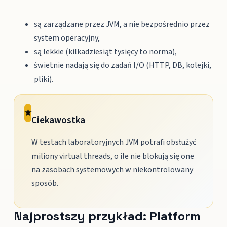
są zarządzane przez JVM, a nie bezpośrednio przez
system operacyjny,
są lekkie (kilkadziesiąt tysięcy to norma),
świetnie nadają się do zadań I/O (HTTP, DB, kolejki,
pliki).
★
Ciekawostka
W testach laboratoryjnych JVM potrafi obsłużyć
miliony virtual threads, o ile nie blokują się one
na zasobach systemowych w niekontrolowany
sposób.
Najprostszy przykład: Platform