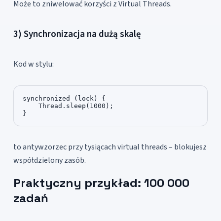
Może to zniwelować korzyści z Virtual Threads.
3) Synchronizacja na dużą skalę
Kod w stylu:
synchronized (lock) {

    Thread.sleep(1000);

}
to antywzorzec przy tysiącach virtual threads – blokujesz
współdzielony zasób.
Praktyczny przykład: 100 000
zadań