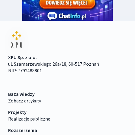
XPU Sp. z o.o.
ul. Szamarzewskiego 26a/18, 60-517 Poznań
NIP: 7792488801
Baza wiedzy
Zobacz artykuły
Projekty
Realizacje publiczne
Rozszerzenia