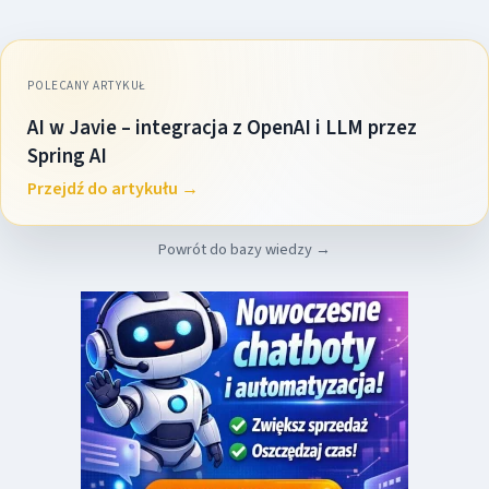
POLECANY ARTYKUŁ
AI w Javie – integracja z OpenAI i LLM przez
Spring AI
Przejdź do artykułu →
Powrót do bazy wiedzy →