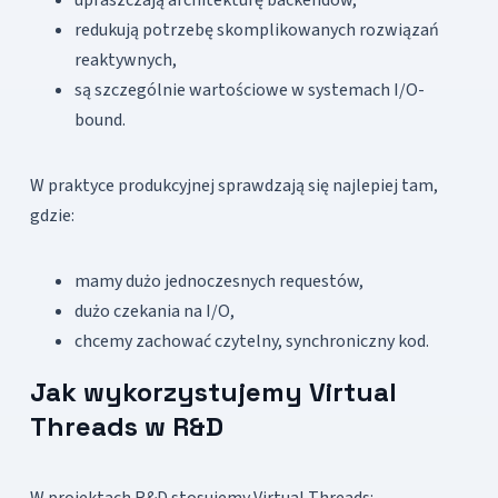
redukują potrzebę skomplikowanych rozwiązań
reaktywnych,
są szczególnie wartościowe w systemach I/O-
bound.
W praktyce produkcyjnej sprawdzają się najlepiej tam,
gdzie:
mamy dużo jednoczesnych requestów,
dużo czekania na I/O,
chcemy zachować czytelny, synchroniczny kod.
Jak wykorzystujemy Virtual
Threads w R&D
W projektach R&D stosujemy Virtual Threads: