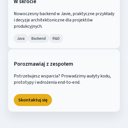
W skrócie
Nowoczesny backend w Javie, praktyczne przykłady
i decyzje architektoniczne dla projektów
produkcyjnych.
Java
Backend
R&D
Porozmawiaj z zespołem
Potrzebujesz wsparcia? Prowadzimy audyty kodu,
prototypy i wdrożenia end‑to‑end.
Skontaktuj się