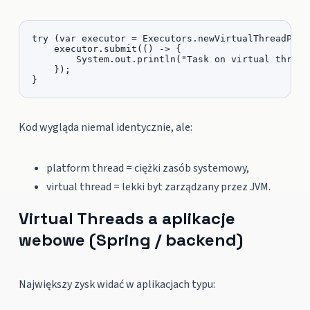
try (var executor = Executors.newVirtualThreadPerTa
    executor.submit(() -> {

        System.out.println("Task on virtual thread"
    });

}
Kod wygląda niemal identycznie, ale:
platform thread = ciężki zasób systemowy,
virtual thread = lekki byt zarządzany przez JVM.
Virtual Threads a aplikacje
webowe (Spring / backend)
Największy zysk widać w aplikacjach typu: