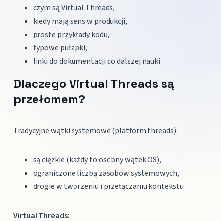
czym są Virtual Threads,
kiedy mają sens w produkcji,
proste przykłady kodu,
typowe pułapki,
linki do dokumentacji do dalszej nauki.
Dlaczego Virtual Threads są
przełomem?
Tradycyjne wątki systemowe (platform threads):
są ciężkie (każdy to osobny wątek OS),
ograniczone liczbą zasobów systemowych,
drogie w tworzeniu i przełączaniu kontekstu.
Virtual Threads
: