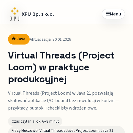
☰
Menu
XPU Sp. z o.o.
☕ Java
Aktualizacja: 30.01.2026
Virtual Threads (Project
Loom) w praktyce
produkcyjnej
Virtual Threads (Project Loom) w Java 21 pozwalają
skalować aplikacje I/O-bound bez rewolucji w kodzie —
przykłady, pułapki i checklisty wdrożeniowe.
Czas czytania: ok. 6–8 minut
Frazy kluczowe: Virtual Threads Java, Project Loom, Java 21