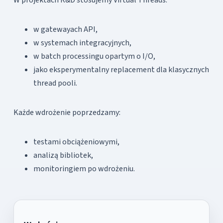
w gatewayach API,
w systemach integracyjnych,
w batch processingu opartym o I/O,
jako eksperymentalny replacement dla klasycznych
thread pooli.
Każde wdrożenie poprzedzamy:
testami obciążeniowymi,
analizą bibliotek,
monitoringiem po wdrożeniu.