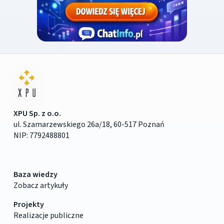
XPU Sp. z o.o.
ul. Szamarzewskiego 26a/18, 60-517 Poznań
NIP: 7792488801
Baza wiedzy
Zobacz artykuły
Projekty
Realizacje publiczne