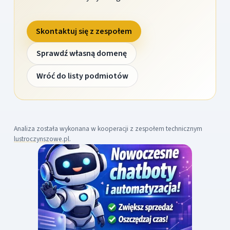
Skontaktuj się z zespołem
Sprawdź własną domenę
Wróć do listy podmiotów
Analiza została wykonana w kooperacji z zespołem technicznym
lustroczynszowe.pl
.