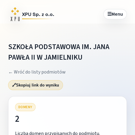
☰
Menu
XPU Sp. z o.o.
SZKOŁA PODSTAWOWA IM. JANA
PAWŁA II W JAMIELNIKU
← Wróć do listy podmiotów
🔗
Skopiuj link do wyniku
DOMENY
2
Liczba domen przypisanych do podmiotu.