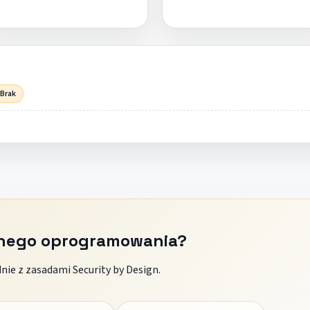
 Brak
znego oprogramowania?
ie z zasadami Security by Design.