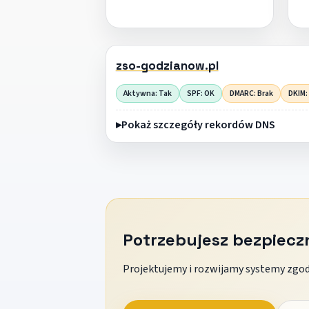
zso-godzianow.pl
Aktywna: Tak
SPF: OK
DMARC: Brak
DKIM:
Pokaż szczegóły rekordów DNS
Potrzebujesz bezpiec
Projektujemy i rozwijamy systemy zgodn