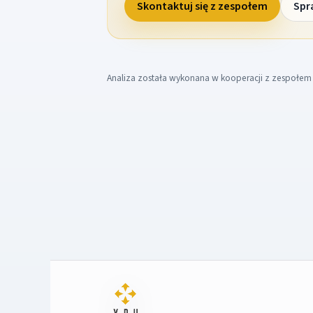
Skontaktuj się z zespołem
Spr
Analiza została wykonana w kooperacji z zespołe