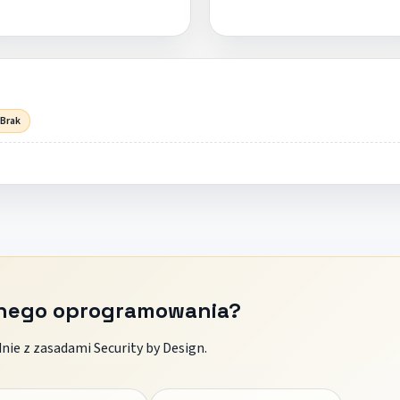
 Brak
znego oprogramowania?
ie z zasadami Security by Design.