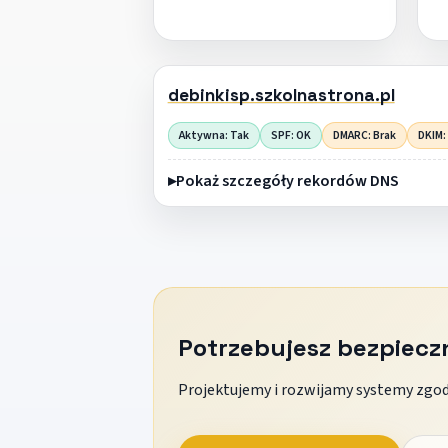
debinkisp.szkolnastrona.pl
Aktywna: Tak
SPF: OK
DMARC: Brak
DKIM:
Pokaż szczegóły rekordów DNS
Potrzebujesz bezpiec
Projektujemy i rozwijamy systemy zgodn