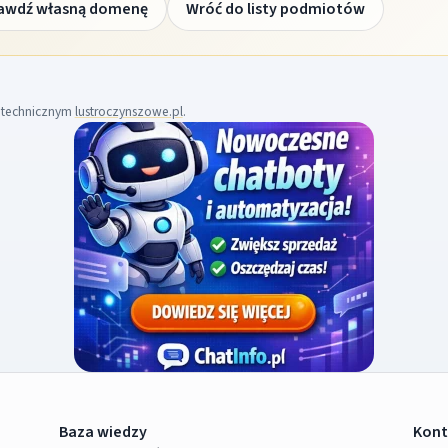
awdź własną domenę
Wróć do listy podmiotów
m technicznym
lustroczynszowe.pl
.
Baza wiedzy
Kont