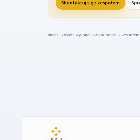
Skontaktuj się z zespołem
Spr
Analiza została wykonana w kooperacji z zespołe