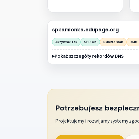
spkamionka.edupage.org
Aktywna: Tak
SPF: OK
DMARC: Brak
DKIM:
Pokaż szczegóły rekordów DNS
Potrzebujesz bezpiec
Projektujemy i rozwijamy systemy zgodn