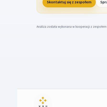
Skontaktuj się z zespołem
Spr
Analiza została wykonana w kooperacji z zespołe