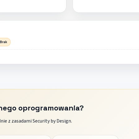
 Brak
znego oprogramowania?
ie z zasadami Security by Design.