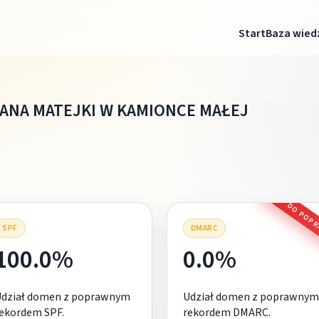
Start
Baza wied
ANA MATEJKI W KAMIONCE MAŁEJ
DO POP
SPF
DMARC
100.0%
0.0%
Udział domen z poprawnym
Udział domen z poprawnym
ekordem SPF.
rekordem DMARC.