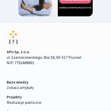
XPU Sp. z o.o.
ul. Szamarzewskiego 26a/18, 60-517 Poznań
NIP: 7792488801
Baza wiedzy
Zobacz artykuły
Projekty
Realizacje publiczne