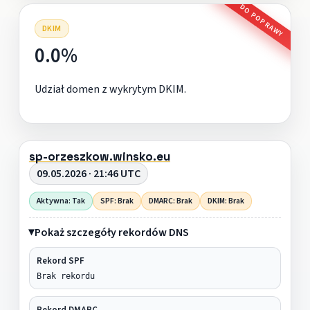
DO POPRAWY
DKIM
0.0%
Udział domen z wykrytym DKIM.
sp-orzeszkow.winsko.eu
09.05.2026 · 21:46 UTC
Aktywna: Tak
SPF: Brak
DMARC: Brak
DKIM: Brak
Pokaż szczegóły rekordów DNS
Rekord SPF
Brak rekordu
Rekord DMARC