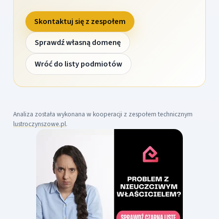
Skontaktuj się z zespołem
Sprawdź własną domenę
Wróć do listy podmiotów
Analiza została wykonana w kooperacji z zespołem technicznym
lustroczynszowe.pl
.