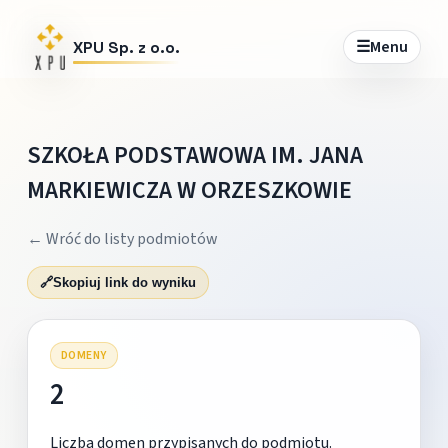
☰
Menu
XPU Sp. z o.o.
SZKOŁA PODSTAWOWA IM. JANA
MARKIEWICZA W ORZESZKOWIE
← Wróć do listy podmiotów
🔗
Skopiuj link do wyniku
DOMENY
2
Liczba domen przypisanych do podmiotu.