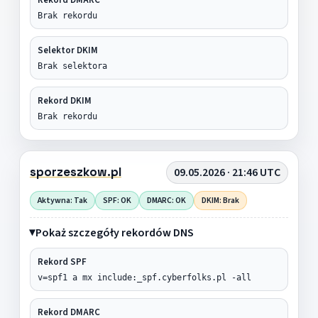
Brak rekordu
Selektor DKIM
Brak selektora
Rekord DKIM
Brak rekordu
sporzeszkow.pl
09.05.2026 · 21:46 UTC
Aktywna: Tak
SPF: OK
DMARC: OK
DKIM: Brak
Pokaż szczegóły rekordów DNS
Rekord SPF
v=spf1 a mx include:_spf.cyberfolks.pl -all
Rekord DMARC