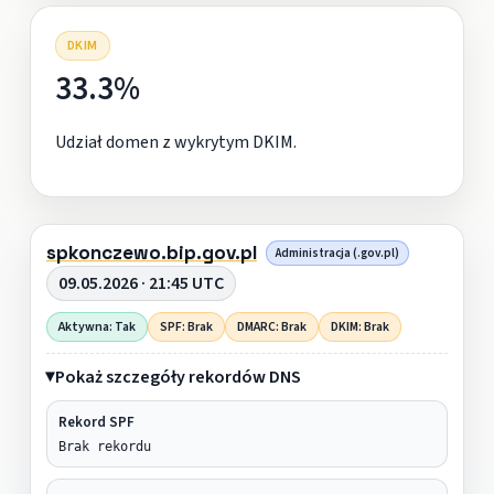
DKIM
33.3%
Udział domen z wykrytym DKIM.
spkonczewo.bip.gov.pl
Administracja (.gov.pl)
09.05.2026 · 21:45 UTC
Aktywna: Tak
SPF: Brak
DMARC: Brak
DKIM: Brak
Pokaż szczegóły rekordów DNS
Rekord SPF
Brak rekordu