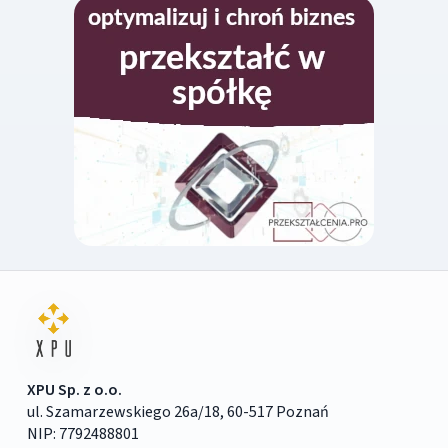
XPU Sp. z o.o.
ul. Szamarzewskiego 26a/18, 60-517 Poznań
NIP: 7792488801