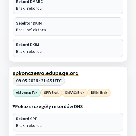
Rekord DMARC
Brak rekordu
Selektor DKIM
Brak selektora
Rekord DKIM
Brak rekordu
spkonczewo.edupage.org
09.05.2026 · 21:45 UTC
Aktywna: Tak
SPF: Brak
DMARC: Brak
DKIM: Brak
Pokaż szczegóły rekordów DNS
Rekord SPF
Brak rekordu