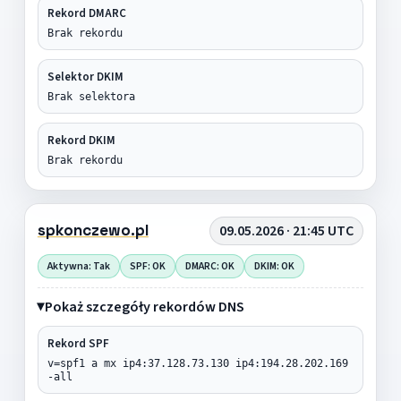
Rekord DMARC
Brak rekordu
Selektor DKIM
Brak selektora
Rekord DKIM
Brak rekordu
spkonczewo.pl
09.05.2026 · 21:45 UTC
Aktywna: Tak
SPF: OK
DMARC: OK
DKIM: OK
Pokaż szczegóły rekordów DNS
Rekord SPF
v=spf1 a mx ip4:37.128.73.130 ip4:194.28.202.169
-all