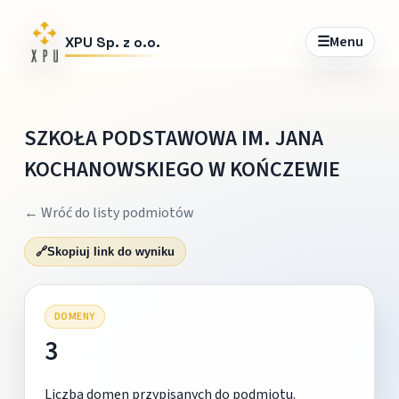
☰
Menu
XPU Sp. z o.o.
SZKOŁA PODSTAWOWA IM. JANA
KOCHANOWSKIEGO W KOŃCZEWIE
← Wróć do listy podmiotów
🔗
Skopiuj link do wyniku
DOMENY
3
Liczba domen przypisanych do podmiotu.