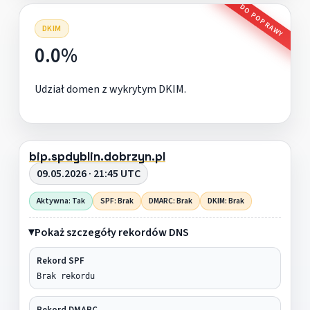
DO POPRAWY
DKIM
0.0%
Udział domen z wykrytym DKIM.
bip.spdyblin.dobrzyn.pl
09.05.2026 · 21:45 UTC
Aktywna: Tak
SPF: Brak
DMARC: Brak
DKIM: Brak
Pokaż szczegóły rekordów DNS
Rekord SPF
Brak rekordu
Rekord DMARC