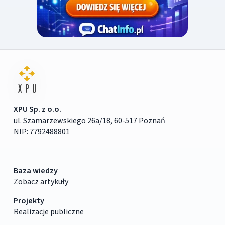
XPU Sp. z o.o.
ul. Szamarzewskiego 26a/18, 60-517 Poznań
NIP: 7792488801
Baza wiedzy
Zobacz artykuły
Projekty
Realizacje publiczne