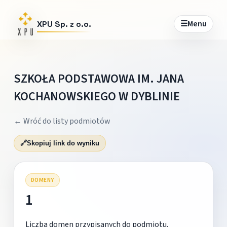
☰
Menu
XPU Sp. z o.o.
SZKOŁA PODSTAWOWA IM. JANA
KOCHANOWSKIEGO W DYBLINIE
← Wróć do listy podmiotów
🔗
Skopiuj link do wyniku
DOMENY
1
Liczba domen przypisanych do podmiotu.