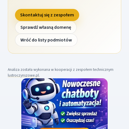
Skontaktuj się z zespołem
Sprawdź własną domenę
Wróć do listy podmiotów
Analiza została wykonana w kooperacji z zespołem technicznym
lustroczynszowe.pl
.