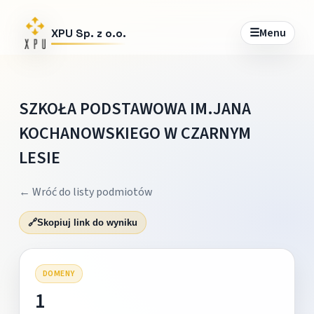
☰
Menu
XPU Sp. z o.o.
SZKOŁA PODSTAWOWA IM.JANA
KOCHANOWSKIEGO W CZARNYM
LESIE
← Wróć do listy podmiotów
🔗
Skopiuj link do wyniku
DOMENY
1