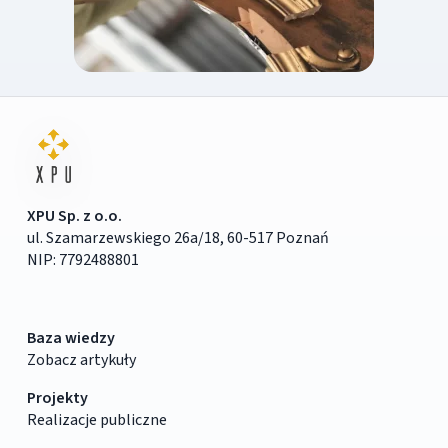
XPU Sp. z o.o.
ul. Szamarzewskiego 26a/18, 60-517 Poznań
NIP: 7792488801
Baza wiedzy
Zobacz artykuły
Projekty
Realizacje publiczne