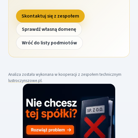
Skontaktuj się z zespołem
Sprawdź własną domenę
Wróć do listy podmiotów
Analiza została wykonana w kooperacji z zespołem technicznym
lustroczynszowe.pl
.