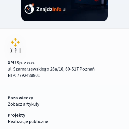
XPU Sp. z o.o.
ul. Szamarzewskiego 26a/18, 60-517 Poznań
NIP: 7792488801
Baza wiedzy
Zobacz artykuły
Projekty
Realizacje publiczne