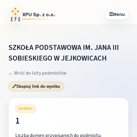
☰
Menu
XPU Sp. z o.o.
SZKOŁA PODSTAWOWA IM. JANA III
SOBIESKIEGO W JEJKOWICACH
← Wróć do listy podmiotów
🔗
Skopiuj link do wyniku
DOMENY
1
Liczba domen przypisanych do podmiotu.