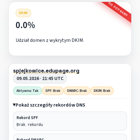
DO POPRAWY
DKIM
0.0%
Udział domen z wykrytym DKIM.
spjejkowice.edupage.org
09.05.2026 · 21:45 UTC
Aktywna: Tak
SPF: Brak
DMARC: Brak
DKIM: Brak
Pokaż szczegóły rekordów DNS
Rekord SPF
Brak rekordu
Rekord DMARC