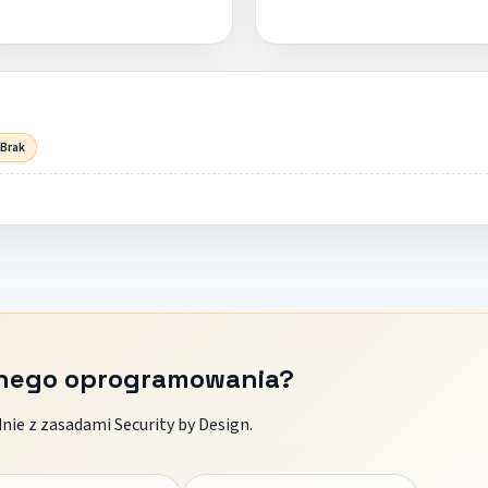
 Brak
znego oprogramowania?
ie z zasadami Security by Design.