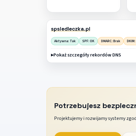
spsiedleczka.pl
Aktywna: Tak
SPF: OK
DMARC: Brak
DKIM:
Pokaż szczegóły rekordów DNS
Potrzebujesz bezpiec
Projektujemy i rozwijamy systemy zgodn