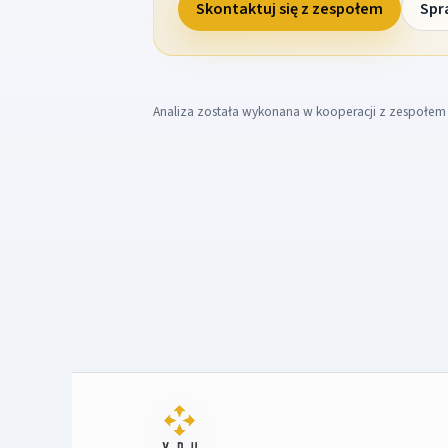
Skontaktuj się z zespołem
Spr
Analiza została wykonana w kooperacji z zespołe