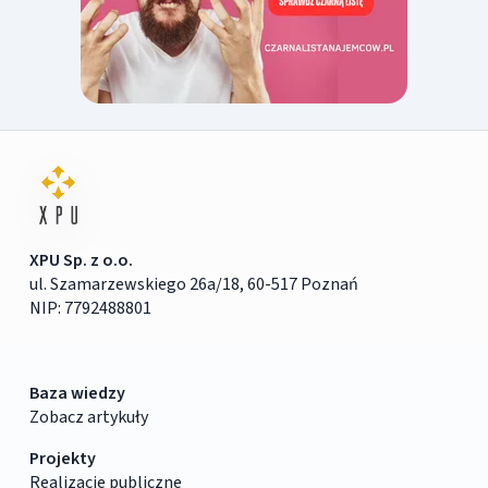
XPU Sp. z o.o.
ul. Szamarzewskiego 26a/18, 60-517 Poznań
NIP: 7792488801
Baza wiedzy
Zobacz artykuły
Projekty
Realizacje publiczne