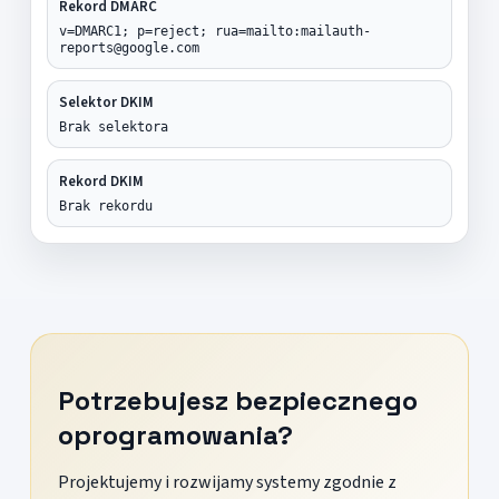
Rekord DMARC
v=DMARC1; p=reject; rua=mailto:mailauth-
reports@google.com
Selektor DKIM
Brak selektora
Rekord DKIM
Brak rekordu
Potrzebujesz bezpiecznego
oprogramowania?
Projektujemy i rozwijamy systemy zgodnie z