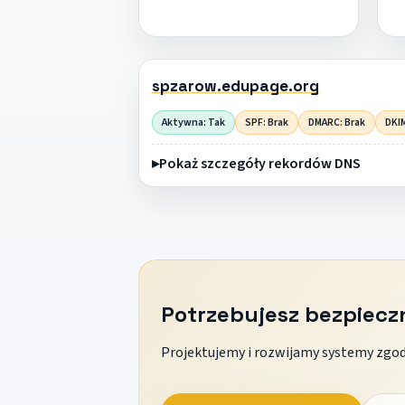
spzarow.edupage.org
Aktywna: Tak
SPF: Brak
DMARC: Brak
DKIM
Pokaż szczegóły rekordów DNS
Potrzebujesz bezpiec
Projektujemy i rozwijamy systemy zgodn