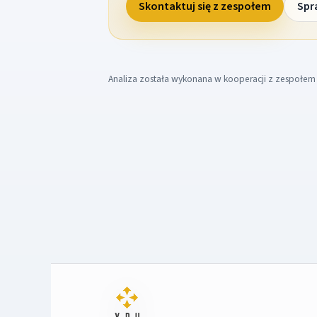
Skontaktuj się z zespołem
Spr
Analiza została wykonana w kooperacji z zespołe