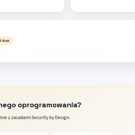
: Brak
znego oprogramowania?
ie z zasadami Security by Design.