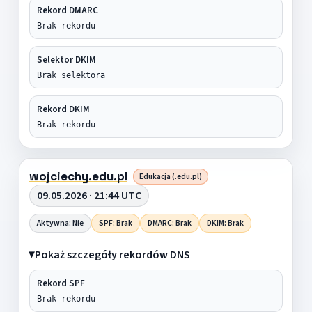
Rekord DMARC
Brak rekordu
Selektor DKIM
Brak selektora
Rekord DKIM
Brak rekordu
wojciechy.edu.pl
Edukacja (.edu.pl)
09.05.2026 · 21:44 UTC
Aktywna: Nie
SPF: Brak
DMARC: Brak
DKIM: Brak
Pokaż szczegóły rekordów DNS
Rekord SPF
Brak rekordu