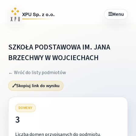
☰
Menu
XPU Sp. z o.o.
SZKOŁA PODSTAWOWA IM. JANA
BRZECHWY W WOJCIECHACH
← Wróć do listy podmiotów
🔗
Skopiuj link do wyniku
DOMENY
3
Liczba domen przypisanych do podmiotu.