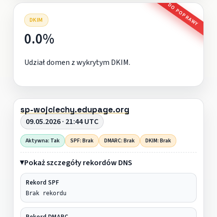
DO POPRAWY
DKIM
0.0%
Udział domen z wykrytym DKIM.
sp-wojciechy.edupage.org
09.05.2026 · 21:44 UTC
Aktywna: Tak
SPF: Brak
DMARC: Brak
DKIM: Brak
Pokaż szczegóły rekordów DNS
Rekord SPF
Brak rekordu
Rekord DMARC