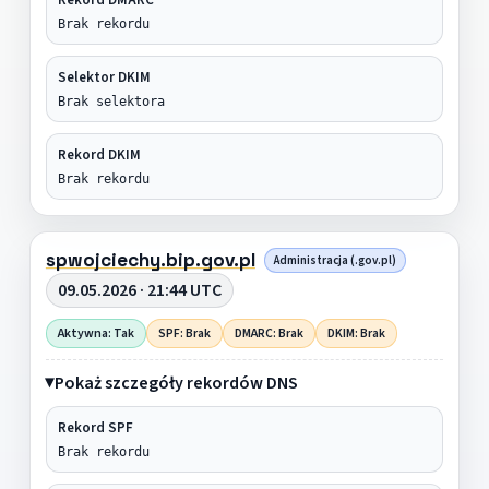
Brak rekordu
Selektor DKIM
Brak selektora
Rekord DKIM
Brak rekordu
spwojciechy.bip.gov.pl
Administracja (.gov.pl)
09.05.2026 · 21:44 UTC
Aktywna: Tak
SPF: Brak
DMARC: Brak
DKIM: Brak
Pokaż szczegóły rekordów DNS
Rekord SPF
Brak rekordu