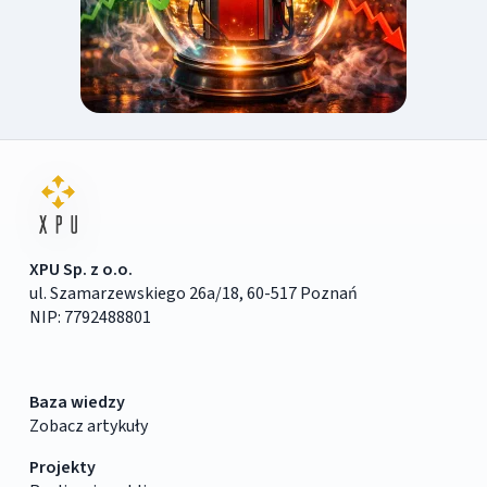
XPU Sp. z o.o.
ul. Szamarzewskiego 26a/18, 60-517 Poznań
NIP: 7792488801
Baza wiedzy
Zobacz artykuły
Projekty