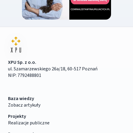
XPU Sp. z o.o.
ul. Szamarzewskiego 26a/18, 60-517 Poznań
NIP: 7792488801
Baza wiedzy
Zobacz artykuły
Projekty
Realizacje publiczne