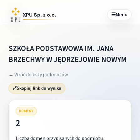
☰
Menu
XPU Sp. z o.o.
SZKOŁA PODSTAWOWA IM. JANA
BRZECHWY W JĘDRZEJOWIE NOWYM
← Wróć do listy podmiotów
🔗
Skopiuj link do wyniku
DOMENY
2
Liczba domen przypisanych do podmiotu.