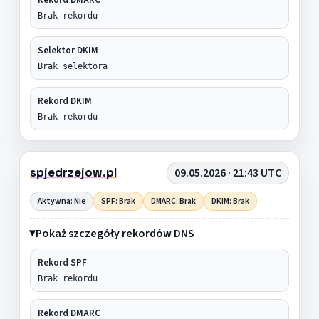
Brak rekordu
Selektor DKIM
Brak selektora
Rekord DKIM
Brak rekordu
spjedrzejow.pl
09.05.2026 · 21:43 UTC
Aktywna: Nie
SPF: Brak
DMARC: Brak
DKIM: Brak
Pokaż szczegóły rekordów DNS
Rekord SPF
Brak rekordu
Rekord DMARC