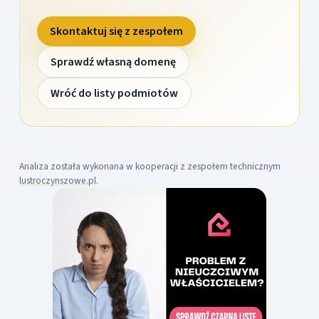
Skontaktuj się z zespołem
Sprawdź własną domenę
Wróć do listy podmiotów
Analiza została wykonana w kooperacji z zespołem technicznym
lustroczynszowe.pl
.