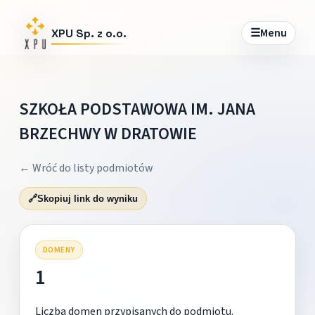
☰
Menu
XPU Sp. z o.o.
SZKOŁA PODSTAWOWA IM. JANA
BRZECHWY W DRATOWIE
← Wróć do listy podmiotów
🔗
Skopiuj link do wyniku
DOMENY
1
Liczba domen przypisanych do podmiotu.