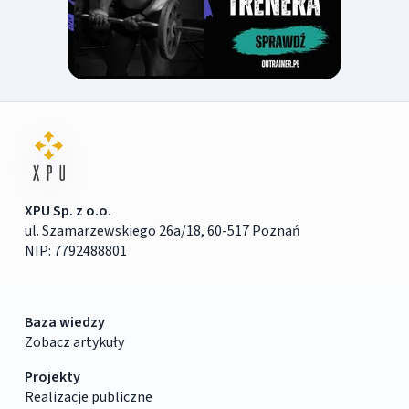
XPU Sp. z o.o.
ul. Szamarzewskiego 26a/18, 60-517 Poznań
NIP: 7792488801
Baza wiedzy
Zobacz artykuły
Projekty
Realizacje publiczne