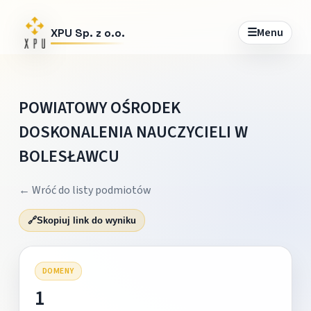
☰
Menu
XPU Sp. z o.o.
POWIATOWY OŚRODEK
DOSKONALENIA NAUCZYCIELI W
BOLESŁAWCU
← Wróć do listy podmiotów
🔗
Skopiuj link do wyniku
DOMENY
1