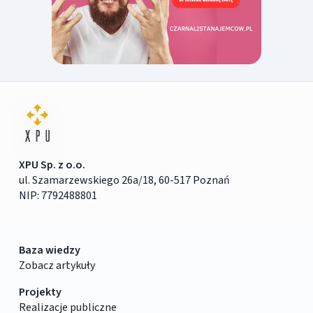
XPU Sp. z o.o.
ul. Szamarzewskiego 26a/18, 60-517 Poznań
NIP: 7792488801
Baza wiedzy
Zobacz artykuły
Projekty
Realizacje publiczne