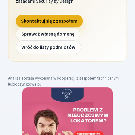
zasadami Security by Design.
Skontaktuj się z zespołem
Sprawdź własną domenę
Wróć do listy podmiotów
Analiza została wykonana w kooperacji z zespołem technicznym
lustroczynszowe.pl
.