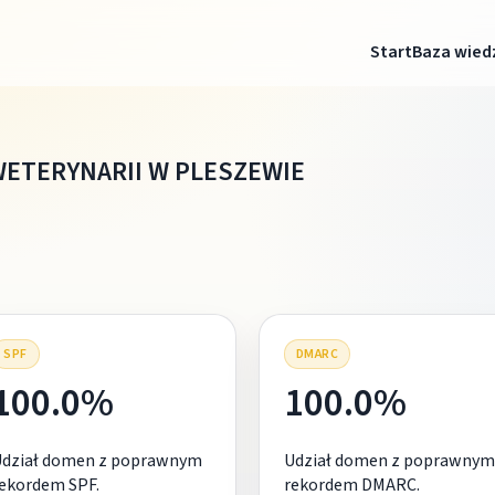
Start
Baza wied
ETERYNARII W PLESZEWIE
SPF
DMARC
100.0%
100.0%
Udział domen z poprawnym
Udział domen z poprawnym
ekordem SPF.
rekordem DMARC.