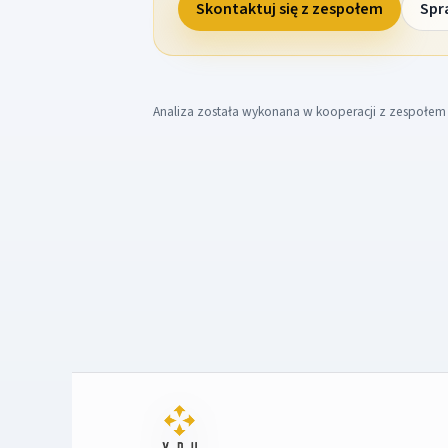
Skontaktuj się z zespołem
Spr
Analiza została wykonana w kooperacji z zespołe