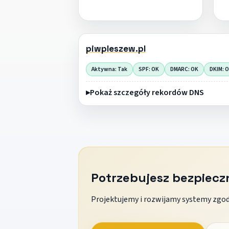
piwpleszew.pl
Aktywna: Tak
SPF: OK
DMARC: OK
DKIM: 
Pokaż szczegóły rekordów DNS
Potrzebujesz bezpiec
Projektujemy i rozwijamy systemy zgodn