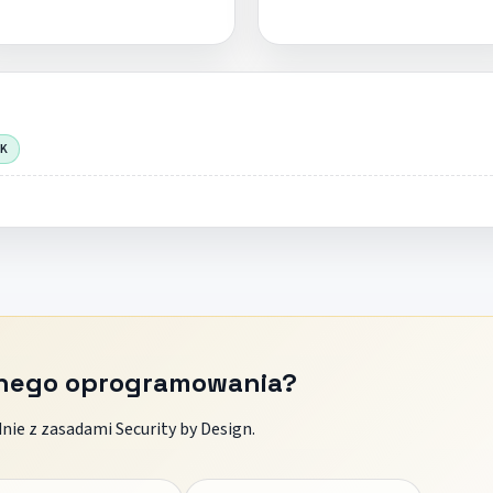
OK
znego oprogramowania?
ie z zasadami Security by Design.