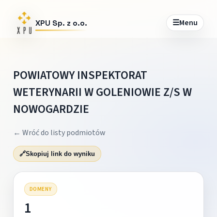
☰
Menu
XPU Sp. z o.o.
POWIATOWY INSPEKTORAT
WETERYNARII W GOLENIOWIE Z/S W
NOWOGARDZIE
← Wróć do listy podmiotów
🔗
Skopiuj link do wyniku
DOMENY
1