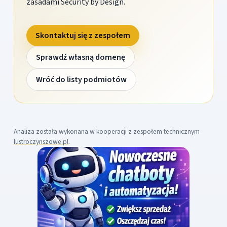
zasadami Security by Design.
Skontaktuj się z zespołem
Sprawdź własną domenę
Wróć do listy podmiotów
Analiza została wykonana w kooperacji z zespołem technicznym
lustroczynszowe.pl
.