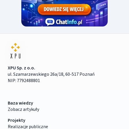
XPU Sp. z o.o.
ul. Szamarzewskiego 26a/18, 60-517 Poznań
NIP: 7792488801
Baza wiedzy
Zobacz artykuły
Projekty
Realizacje publiczne