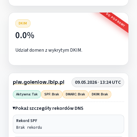
DO POPRAWY
DKIM
0.0%
Udział domen z wykrytym DKIM.
piw.goleniow.ibip.pl
09.05.2026 · 13:24 UTC
Aktywna: Tak
SPF: Brak
DMARC: Brak
DKIM: Brak
Pokaż szczegóły rekordów DNS
Rekord SPF
Brak rekordu