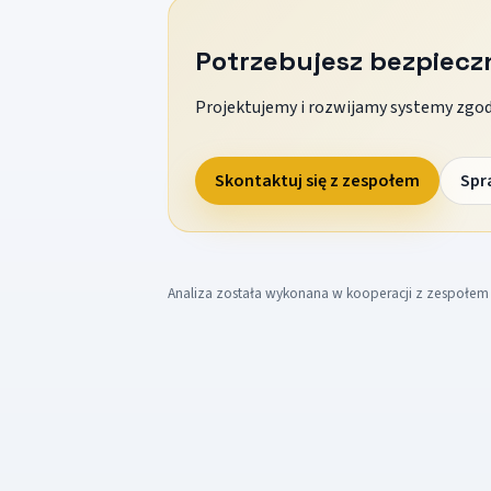
Potrzebujesz bezpiec
Projektujemy i rozwijamy systemy zgodn
Skontaktuj się z zespołem
Spr
Analiza została wykonana w kooperacji z zespołe