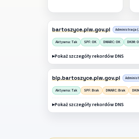
bartoszyce.piw.gov.pl
Administracja (
Aktywna: Tak
SPF: OK
DMARC: OK
DKIM: 
Pokaż szczegóły rekordów DNS
bip.bartoszyce.piw.gov.pl
Administr
Aktywna: Tak
SPF: Brak
DMARC: Brak
DKIM
Pokaż szczegóły rekordów DNS