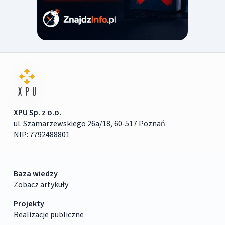
XPU Sp. z o.o.
ul. Szamarzewskiego 26a/18, 60-517 Poznań
NIP: 7792488801
Baza wiedzy
Zobacz artykuły
Projekty
Realizacje publiczne