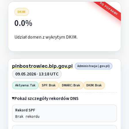
DO POPRAWY
DKIM
0.0%
Udział domen z wykrytym DKIM.
pinbostrowiec.bip.gov.pl
Administracja (.gov.pl)
09.05.2026 · 13:18 UTC
Aktywna: Tak
SPF: Brak
DMARC: Brak
DKIM: Brak
Pokaż szczegóły rekordów DNS
Rekord SPF
Brak rekordu