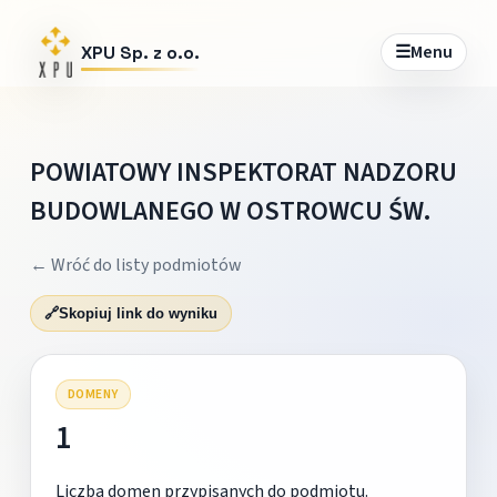
☰
Menu
XPU Sp. z o.o.
POWIATOWY INSPEKTORAT NADZORU
BUDOWLANEGO W OSTROWCU ŚW.
← Wróć do listy podmiotów
🔗
Skopiuj link do wyniku
DOMENY
1
Liczba domen przypisanych do podmiotu.