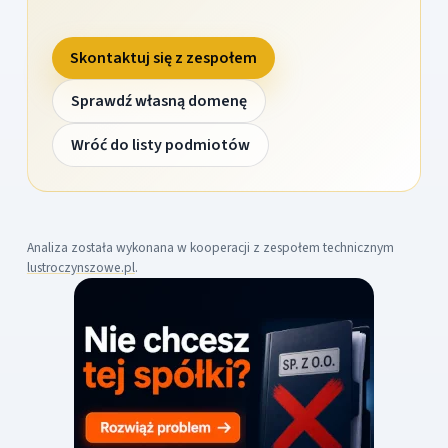
Skontaktuj się z zespołem
Sprawdź własną domenę
Wróć do listy podmiotów
Analiza została wykonana w kooperacji z zespołem technicznym
lustroczynszowe.pl
.