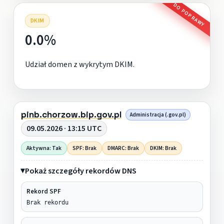
DO POPRAWY
DKIM
0.0%
Udział domen z wykrytym DKIM.
pinb.chorzow.bip.gov.pl
Administracja (.gov.pl)
09.05.2026 · 13:15 UTC
Aktywna: Tak
SPF: Brak
DMARC: Brak
DKIM: Brak
Pokaż szczegóły rekordów DNS
Rekord SPF
Brak rekordu