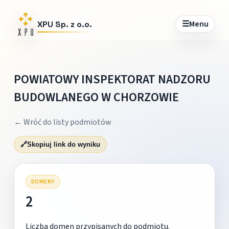
☰
Menu
XPU Sp. z o.o.
POWIATOWY INSPEKTORAT NADZORU
BUDOWLANEGO W CHORZOWIE
← Wróć do listy podmiotów
🔗
Skopiuj link do wyniku
DOMENY
2
Liczba domen przypisanych do podmiotu.