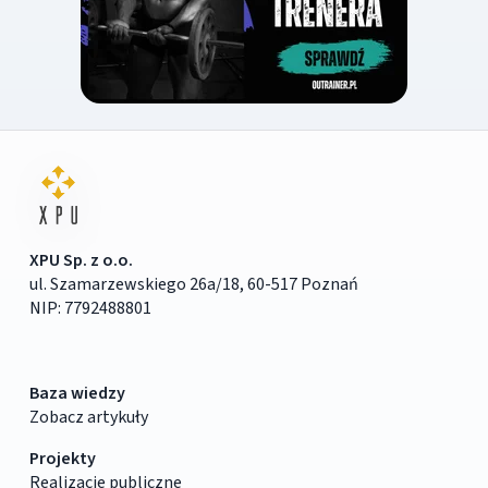
XPU Sp. z o.o.
ul. Szamarzewskiego 26a/18, 60-517 Poznań
NIP: 7792488801
Baza wiedzy
Zobacz artykuły
Projekty
Realizacje publiczne