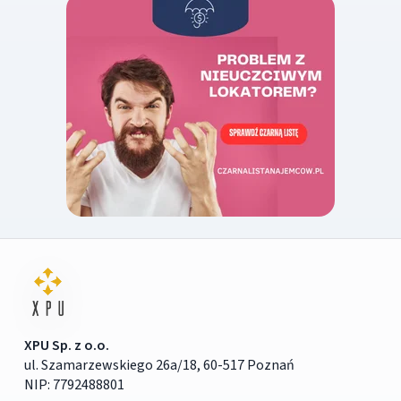
XPU Sp. z o.o.
ul. Szamarzewskiego 26a/18, 60-517 Poznań
NIP: 7792488801