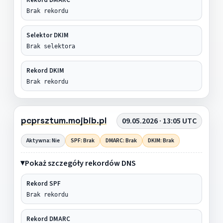
Brak rekordu
Selektor DKIM
Brak selektora
Rekord DKIM
Brak rekordu
pcprsztum.mojbib.pl
09.05.2026 · 13:05 UTC
Aktywna: Nie
SPF: Brak
DMARC: Brak
DKIM: Brak
Pokaż szczegóły rekordów DNS
Rekord SPF
Brak rekordu
Rekord DMARC