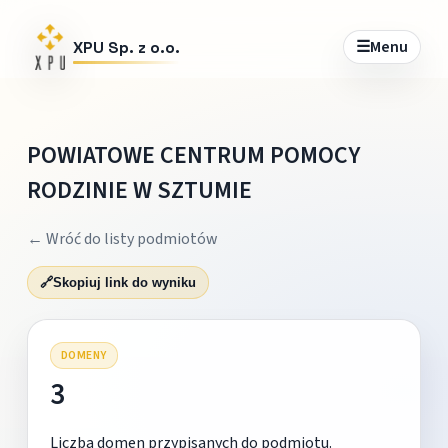
☰
Menu
XPU Sp. z o.o.
POWIATOWE CENTRUM POMOCY
RODZINIE W SZTUMIE
← Wróć do listy podmiotów
🔗
Skopiuj link do wyniku
DOMENY
3
Liczba domen przypisanych do podmiotu.