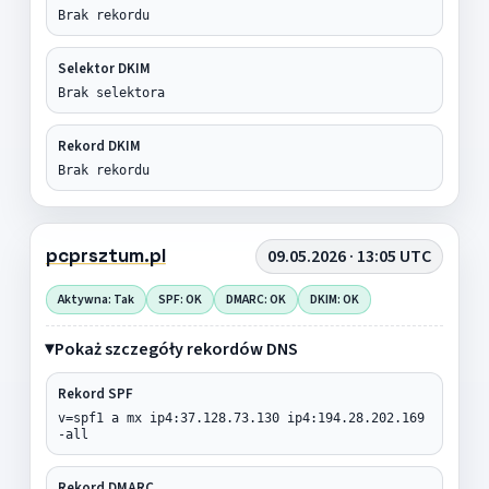
Brak rekordu
Selektor DKIM
Brak selektora
Rekord DKIM
Brak rekordu
pcprsztum.pl
09.05.2026 · 13:05 UTC
Aktywna: Tak
SPF: OK
DMARC: OK
DKIM: OK
Pokaż szczegóły rekordów DNS
Rekord SPF
v=spf1 a mx ip4:37.128.73.130 ip4:194.28.202.169
-all
Rekord DMARC