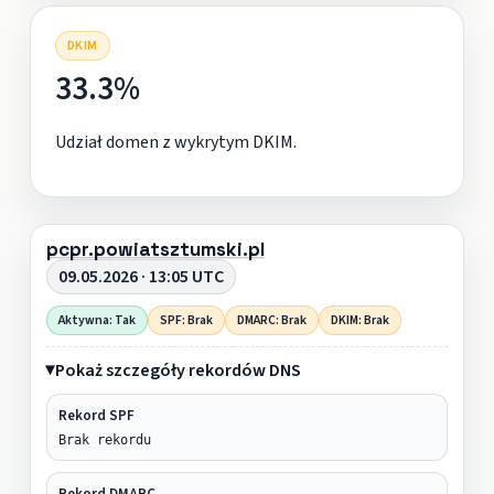
DKIM
33.3%
Udział domen z wykrytym DKIM.
pcpr.powiatsztumski.pl
09.05.2026 · 13:05 UTC
Aktywna: Tak
SPF: Brak
DMARC: Brak
DKIM: Brak
Pokaż szczegóły rekordów DNS
Rekord SPF
Brak rekordu
Rekord DMARC