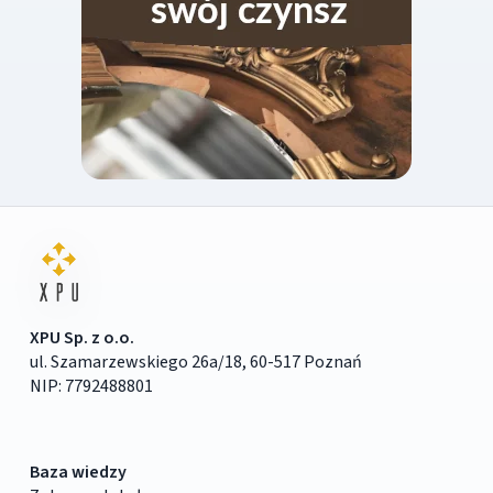
XPU Sp. z o.o.
ul. Szamarzewskiego 26a/18, 60-517 Poznań
NIP: 7792488801
Baza wiedzy