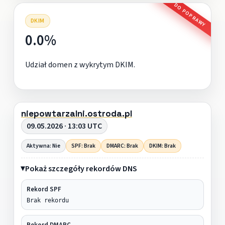
DO POPRAWY
DKIM
0.0%
Udział domen z wykrytym DKIM.
niepowtarzalni.ostroda.pl
09.05.2026 · 13:03 UTC
Aktywna: Nie
SPF: Brak
DMARC: Brak
DKIM: Brak
Pokaż szczegóły rekordów DNS
Rekord SPF
Brak rekordu
Rekord DMARC