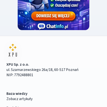
XPU Sp. z o.o.
ul. Szamarzewskiego 26a/18, 60-517 Poznań
NIP: 7792488801
Baza wiedzy
Zobacz artykuły