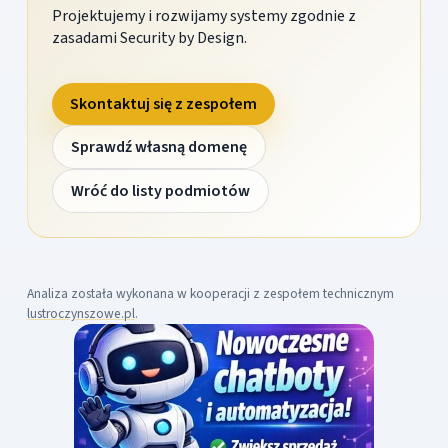
Projektujemy i rozwijamy systemy zgodnie z
zasadami Security by Design.
Skontaktuj się z zespołem
Sprawdź własną domenę
Wróć do listy podmiotów
Analiza została wykonana w kooperacji z zespołem technicznym
lustroczynszowe.pl
.