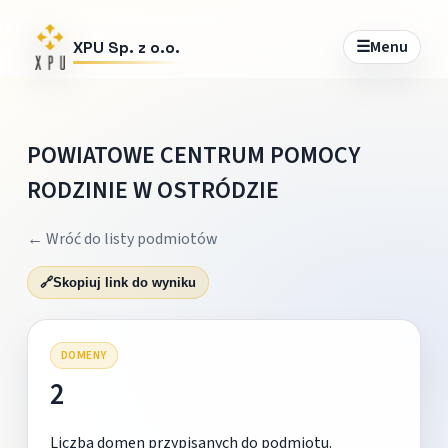
☰
Menu
XPU Sp. z o.o.
POWIATOWE CENTRUM POMOCY
RODZINIE W OSTRÓDZIE
← Wróć do listy podmiotów
🔗
Skopiuj link do wyniku
DOMENY
2
Liczba domen przypisanych do podmiotu.