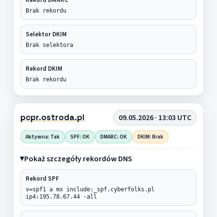
Brak rekordu
Selektor DKIM
Brak selektora
Rekord DKIM
Brak rekordu
pcpr.ostroda.pl
09.05.2026 · 13:03 UTC
Aktywna: Tak
SPF: OK
DMARC: OK
DKIM: Brak
Pokaż szczegóły rekordów DNS
Rekord SPF
v=spf1 a mx include:_spf.cyberfolks.pl
ip4:195.78.67.44 -all