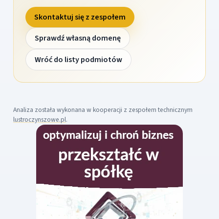
Skontaktuj się z zespołem
Sprawdź własną domenę
Wróć do listy podmiotów
Analiza została wykonana w kooperacji z zespołem technicznym
lustroczynszowe.pl
.