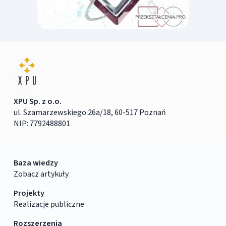
XPU Sp. z o.o.
ul. Szamarzewskiego 26a/18, 60-517 Poznań
NIP: 7792488801
Baza wiedzy
Zobacz artykuły
Projekty
Realizacje publiczne
Rozszerzenia