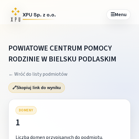
☰
Menu
XPU Sp. z o.o.
POWIATOWE CENTRUM POMOCY
RODZINIE W BIELSKU PODLASKIM
← Wróć do listy podmiotów
🔗
Skopiuj link do wyniku
DOMENY
1
Liczba domen przypisanych do podmiotu.