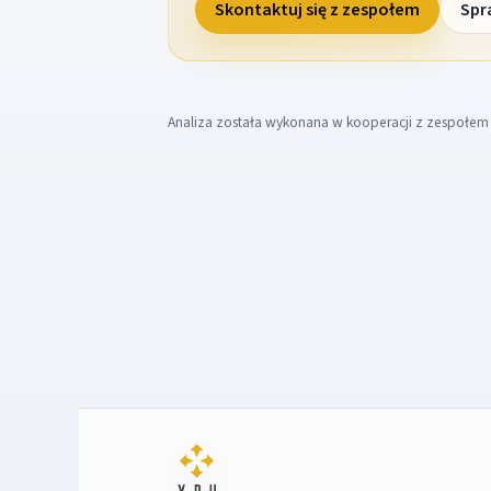
Skontaktuj się z zespołem
Spr
Analiza została wykonana w kooperacji z zespołe