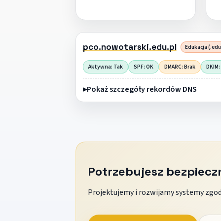
pco.nowotarski.edu.pl
Edukacja (.edu
Aktywna: Tak
SPF: OK
DMARC: Brak
DKIM:
Pokaż szczegóły rekordów DNS
Potrzebujesz bezpiec
Projektujemy i rozwijamy systemy zgodn