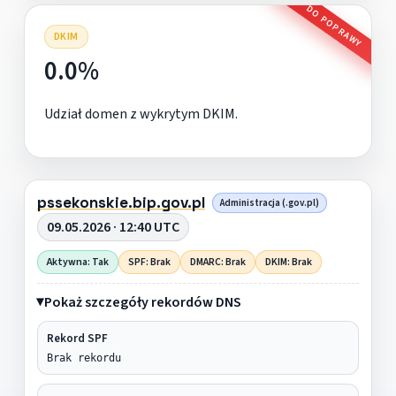
DO POPRAWY
DKIM
0.0%
Udział domen z wykrytym DKIM.
pssekonskie.bip.gov.pl
Administracja (.gov.pl)
09.05.2026 · 12:40 UTC
Aktywna: Tak
SPF: Brak
DMARC: Brak
DKIM: Brak
Pokaż szczegóły rekordów DNS
Rekord SPF
Brak rekordu