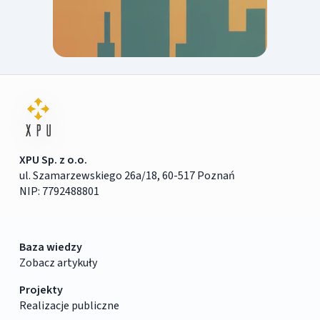
XPU Sp. z o.o.
ul. Szamarzewskiego 26a/18, 60-517 Poznań
NIP: 7792488801
Baza wiedzy
Zobacz artykuły
Projekty
Realizacje publiczne