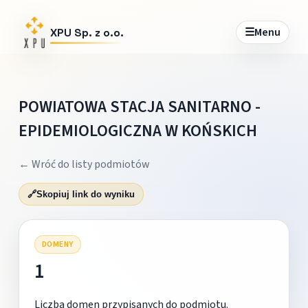
☰
Menu
XPU Sp. z o.o.
POWIATOWA STACJA SANITARNO -
EPIDEMIOLOGICZNA W KOŃSKICH
← Wróć do listy podmiotów
🔗
Skopiuj link do wyniku
DOMENY
1
Liczba domen przypisanych do podmiotu.