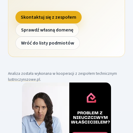
Skontaktuj się z zespołem
Sprawdź własną domenę
Wróć do listy podmiotów
Analiza została wykonana w kooperacji z zespołem technicznym
lustroczynszowe.pl
.