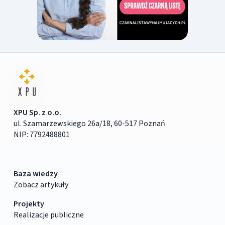
XPU Sp. z o.o.
ul. Szamarzewskiego 26a/18, 60-517 Poznań
NIP: 7792488801
Baza wiedzy
Zobacz artykuły
Projekty
Realizacje publiczne