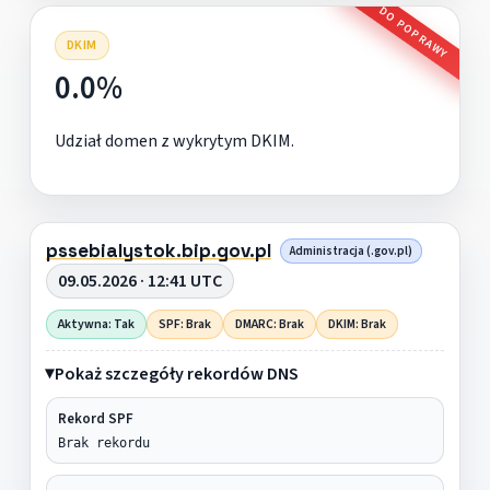
DO POPRAWY
DKIM
0.0%
Udział domen z wykrytym DKIM.
pssebialystok.bip.gov.pl
Administracja (.gov.pl)
09.05.2026 · 12:41 UTC
Aktywna: Tak
SPF: Brak
DMARC: Brak
DKIM: Brak
Pokaż szczegóły rekordów DNS
Rekord SPF
Brak rekordu