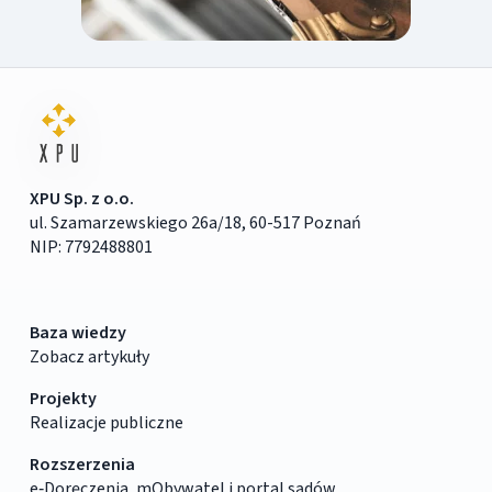
XPU Sp. z o.o.
ul. Szamarzewskiego 26a/18, 60-517 Poznań
NIP: 7792488801
Baza wiedzy
Zobacz artykuły
Projekty
Realizacje publiczne
Rozszerzenia
e‑Doręczenia, mObywatel i portal sądów