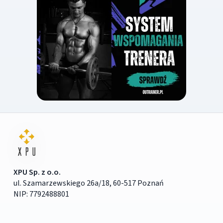
XPU Sp. z o.o.
ul. Szamarzewskiego 26a/18, 60-517 Poznań
NIP: 7792488801