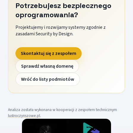
Potrzebujesz bezpiecznego
oprogramowania?
Projektujemy i rozwijamy systemy zgodnie z
zasadami Security by Design.
Skontaktuj się z zespołem
Sprawdź własną domenę
Wróć do listy podmiotów
Analiza została wykonana w kooperacji z zespołem technicznym
lustroczynszowe.pl
.