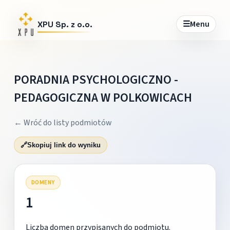
☰
Menu
XPU Sp. z o.o.
PORADNIA PSYCHOLOGICZNO -
PEDAGOGICZNA W POLKOWICACH
← Wróć do listy podmiotów
🔗
Skopiuj link do wyniku
DOMENY
1
Liczba domen przypisanych do podmiotu.