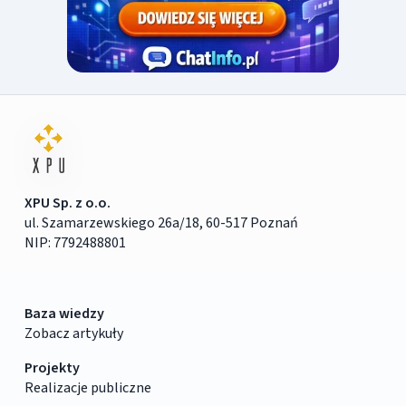
XPU Sp. z o.o.
ul. Szamarzewskiego 26a/18, 60-517 Poznań
NIP: 7792488801
Baza wiedzy
Zobacz artykuły
Projekty
Realizacje publiczne