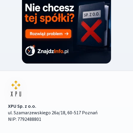
XPU Sp. z o.o.
ul. Szamarzewskiego 26a/18, 60-517 Poznań
NIP: 7792488801