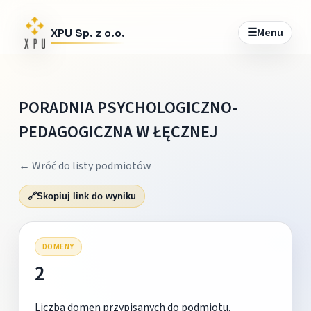
☰
Menu
XPU Sp. z o.o.
PORADNIA PSYCHOLOGICZNO-
PEDAGOGICZNA W ŁĘCZNEJ
← Wróć do listy podmiotów
🔗
Skopiuj link do wyniku
DOMENY
2
Liczba domen przypisanych do podmiotu.