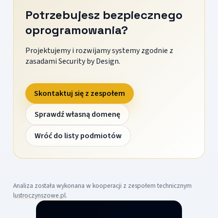
Potrzebujesz bezpiecznego
oprogramowania?
Projektujemy i rozwijamy systemy zgodnie z
zasadami Security by Design.
Skontaktuj się z zespołem
Sprawdź własną domenę
Wróć do listy podmiotów
Analiza została wykonana w kooperacji z zespołem technicznym
lustroczynszowe.pl
.