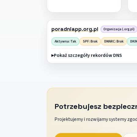
poradniapp.org.pl
Organizacja (.org.pl)
Aktywna: Tak
SPF: Brak
DMARC: Brak
DKI
Pokaż szczegóły rekordów DNS
Potrzebujesz bezpiec
Projektujemy i rozwijamy systemy zgodn