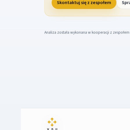
Skontaktuj się z zespołem
Spr
Analiza została wykonana w kooperacji z zespołe