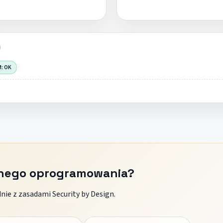
M: OK
znego oprogramowania?
ie z zasadami Security by Design.