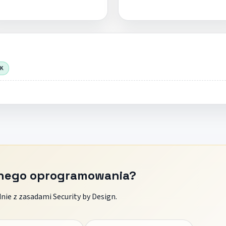
OK
znego oprogramowania?
ie z zasadami Security by Design.