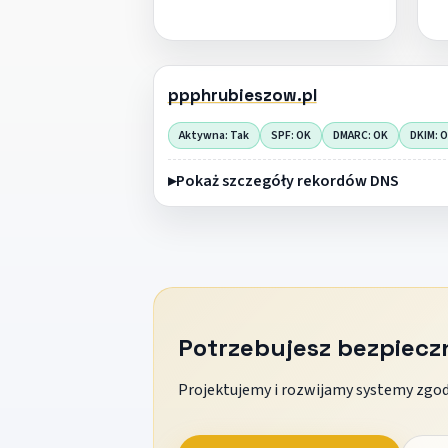
ppphrubieszow.pl
Aktywna: Tak
SPF: OK
DMARC: OK
DKIM: 
Pokaż szczegóły rekordów DNS
Potrzebujesz bezpiec
Projektujemy i rozwijamy systemy zgodn