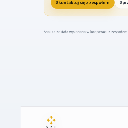
Skontaktuj się z zespołem
Spr
Analiza została wykonana w kooperacji z zespołe