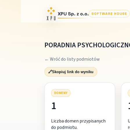
XPU Sp. z o.o.
SOFTWARE HOUSE
PORADNIA PSYCHOLOGICZN
← Wróć do listy podmiotów
🔗
Skopiuj link do wyniku
DOMENY
1
Liczba domen przypisanych
do podmiotu.
r