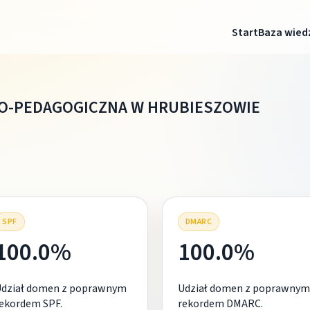
Start
Baza wied
O-PEDAGOGICZNA W HRUBIESZOWIE
SPF
DMARC
100.0%
100.0%
Udział domen z poprawnym
Udział domen z poprawnym
ekordem SPF.
rekordem DMARC.