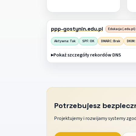
ppp-gostynin.edu.pl
Edukacja (.edu.pl)
Aktywna: Tak
SPF: OK
DMARC: Brak
DKIM:
Pokaż szczegóły rekordów DNS
Potrzebujesz bezpiec
Projektujemy i rozwijamy systemy zgodn