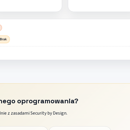
 Brak
znego oprogramowania?
ie z zasadami Security by Design.