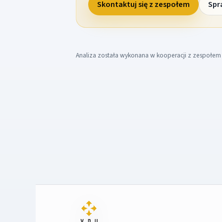
Skontaktuj się z zespołem
Spr
Analiza została wykonana w kooperacji z zespołe