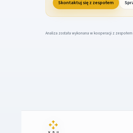
Skontaktuj się z zespołem
Spr
Analiza została wykonana w kooperacji z zespołe