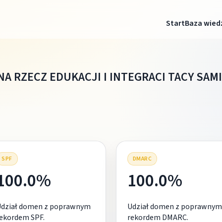
Start
Baza wied
A RZECZ EDUKACJI I INTEGRACI TACY SAMI
SPF
DMARC
100.0%
100.0%
Udział domen z poprawnym
Udział domen z poprawnym
ekordem SPF.
rekordem DMARC.