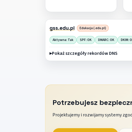
gss.edu.pl
Edukacja (.edu.pl)
Aktywna: Tak
SPF: OK
DMARC: OK
DKIM: 
Pokaż szczegóły rekordów DNS
Potrzebujesz bezpiec
Projektujemy i rozwijamy systemy zgodn