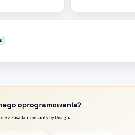
OK
znego oprogramowania?
ie z zasadami Security by Design.