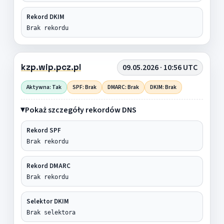
Rekord DKIM
Brak rekordu
kzp.wip.pcz.pl
09.05.2026 · 10:56 UTC
Aktywna: Tak
SPF: Brak
DMARC: Brak
DKIM: Brak
Pokaż szczegóły rekordów DNS
Rekord SPF
Brak rekordu
Rekord DMARC
Brak rekordu
Selektor DKIM
Brak selektora