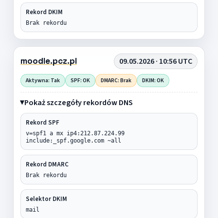
Rekord DKIM
Brak rekordu
moodle.pcz.pl
09.05.2026 · 10:56 UTC
Aktywna: Tak
SPF: OK
DMARC: Brak
DKIM: OK
Pokaż szczegóły rekordów DNS
Rekord SPF
v=spf1 a mx ip4:212.87.224.99
include:_spf.google.com ~all
Rekord DMARC
Brak rekordu
Selektor DKIM
mail