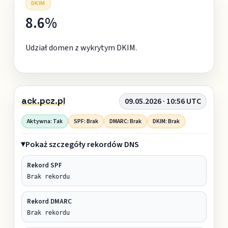
DKIM
8.6%
Udział domen z wykrytym DKIM.
ack.pcz.pl
09.05.2026 · 10:56 UTC
Aktywna: Tak
SPF: Brak
DMARC: Brak
DKIM: Brak
Pokaż szczegóły rekordów DNS
Rekord SPF
Brak rekordu
Rekord DMARC
Brak rekordu