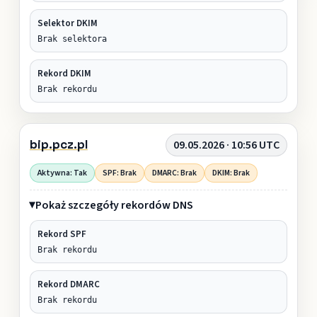
Selektor DKIM
Brak selektora
Rekord DKIM
Brak rekordu
bip.pcz.pl
09.05.2026 · 10:56 UTC
Aktywna: Tak
SPF: Brak
DMARC: Brak
DKIM: Brak
Pokaż szczegóły rekordów DNS
Rekord SPF
Brak rekordu
Rekord DMARC
Brak rekordu