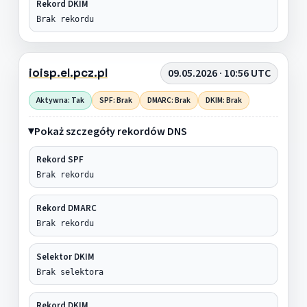
Rekord DKIM
Brak rekordu
ioisp.el.pcz.pl
09.05.2026 · 10:56 UTC
Aktywna: Tak
SPF: Brak
DMARC: Brak
DKIM: Brak
Pokaż szczegóły rekordów DNS
Rekord SPF
Brak rekordu
Rekord DMARC
Brak rekordu
Selektor DKIM
Brak selektora
Rekord DKIM