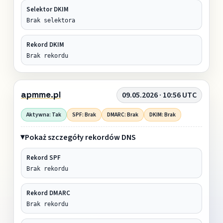
Selektor DKIM
Brak selektora
Rekord DKIM
Brak rekordu
apmme.pl
09.05.2026 · 10:56 UTC
Aktywna: Tak
SPF: Brak
DMARC: Brak
DKIM: Brak
Pokaż szczegóły rekordów DNS
Rekord SPF
Brak rekordu
Rekord DMARC
Brak rekordu