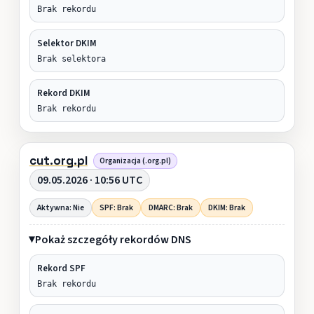
Brak rekordu
Selektor DKIM
Brak selektora
Rekord DKIM
Brak rekordu
cut.org.pl
Organizacja (.org.pl)
09.05.2026 · 10:56 UTC
Aktywna: Nie
SPF: Brak
DMARC: Brak
DKIM: Brak
Pokaż szczegóły rekordów DNS
Rekord SPF
Brak rekordu