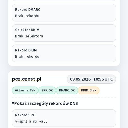
Rekord DMARC
Brak rekordu
Selektor DKIM
Brak selektora
Rekord DKIM
Brak rekordu
pcz.czest.pl
09.05.2026 · 10:56 UTC
Aktywna: Tak
SPF: OK
DMARC: OK
DKIM: Brak
Pokaż szczegóły rekordów DNS
Rekord SPF
v=spf1 a mx ~all