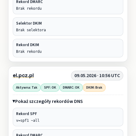
Rekord DMARC
Brak rekordu
Selektor DKIM
Brak selektora
Rekord DKIM
Brak rekordu
el.pcz.pl
09.05.2026 · 10:56 UTC
Aktywna: Tak
SPF: OK
DMARC: OK
DKIM: Brak
Pokaż szczegóły rekordów DNS
Rekord SPF
v=spf1 ~all
Rekord DMARC