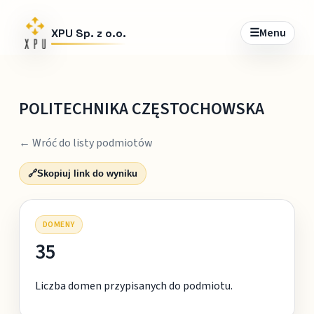
☰
Menu
XPU Sp. z o.o.
POLITECHNIKA CZĘSTOCHOWSKA
← Wróć do listy podmiotów
🔗
Skopiuj link do wyniku
DOMENY
35
Liczba domen przypisanych do podmiotu.