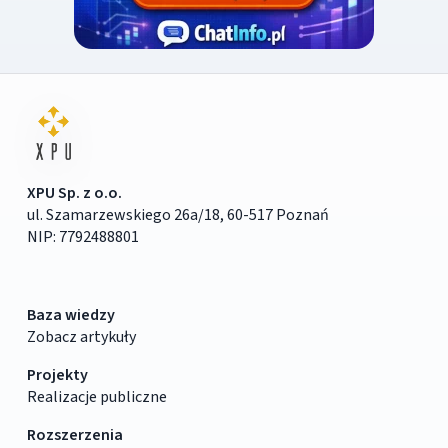
XPU Sp. z o.o.
ul. Szamarzewskiego 26a/18, 60-517 Poznań
NIP: 7792488801
Baza wiedzy
Zobacz artykuły
Projekty
Realizacje publiczne
Rozszerzenia