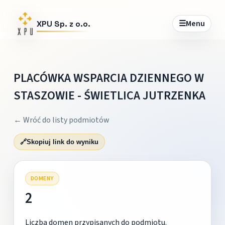
☰
Menu
XPU Sp. z o.o.
PLACÓWKA WSPARCIA DZIENNEGO W
STASZOWIE - ŚWIETLICA JUTRZENKA
← Wróć do listy podmiotów
🔗
Skopiuj link do wyniku
DOMENY
2
Liczba domen przypisanych do podmiotu.