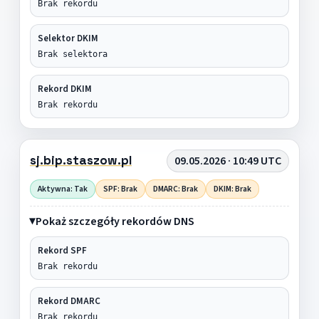
Brak rekordu
Selektor DKIM
Brak selektora
Rekord DKIM
Brak rekordu
sj.bip.staszow.pl
09.05.2026 · 10:49 UTC
Aktywna: Tak
SPF: Brak
DMARC: Brak
DKIM: Brak
Pokaż szczegóły rekordów DNS
Rekord SPF
Brak rekordu
Rekord DMARC
Brak rekordu