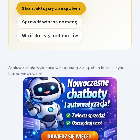
Skontaktuj się z zespołem
Sprawdź własną domenę
Wróć do listy podmiotów
Analiza została wykonana w kooperacji z zespołem technicznym
lustroczynszowe.pl
.