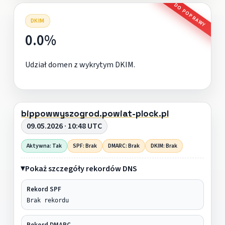
DO POPRAWY
DKIM
0.0%
Udział domen z wykrytym DKIM.
bippowwyszogrod.powiat-plock.pl
09.05.2026 · 10:48 UTC
Aktywna: Tak
SPF: Brak
DMARC: Brak
DKIM: Brak
Pokaż szczegóły rekordów DNS
Rekord SPF
Brak rekordu
Rekord DMARC