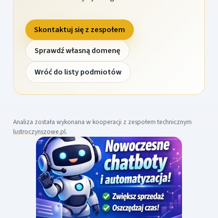
Skontaktuj się z zespołem
Sprawdź własną domenę
Wróć do listy podmiotów
Analiza została wykonana w kooperacji z zespołem technicznym
lustroczynszowe.pl
.