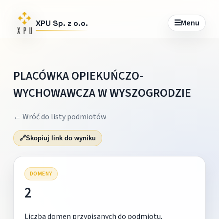
☰
Menu
XPU Sp. z o.o.
PLACÓWKA OPIEKUŃCZO-
WYCHOWAWCZA W WYSZOGRODZIE
← Wróć do listy podmiotów
🔗
Skopiuj link do wyniku
DOMENY
2
Liczba domen przypisanych do podmiotu.