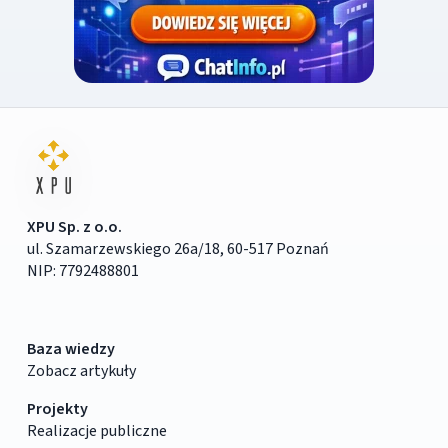
XPU Sp. z o.o.
ul. Szamarzewskiego 26a/18, 60-517 Poznań
NIP: 7792488801
Baza wiedzy
Zobacz artykuły
Projekty
Realizacje publiczne