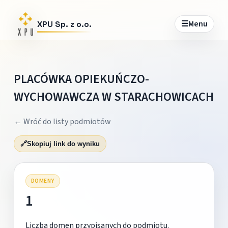
☰
Menu
XPU Sp. z o.o.
PLACÓWKA OPIEKUŃCZO-
WYCHOWAWCZA W STARACHOWICACH
← Wróć do listy podmiotów
🔗
Skopiuj link do wyniku
DOMENY
1
Liczba domen przypisanych do podmiotu.