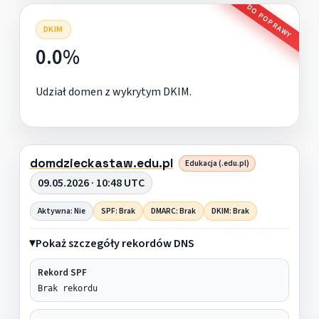
DO POPRAWY
DKIM
0.0%
Udział domen z wykrytym DKIM.
domdzieckastaw.edu.pl
Edukacja (.edu.pl)
09.05.2026 · 10:48 UTC
Aktywna: Nie
SPF: Brak
DMARC: Brak
DKIM: Brak
Pokaż szczegóły rekordów DNS
Rekord SPF
Brak rekordu