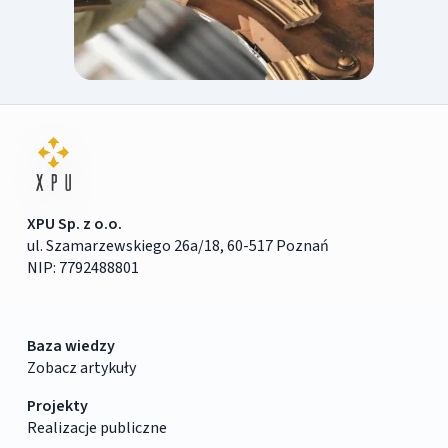
XPU Sp. z o.o.
ul. Szamarzewskiego 26a/18, 60-517 Poznań
NIP: 7792488801
Baza wiedzy
Zobacz artykuły
Projekty
Realizacje publiczne