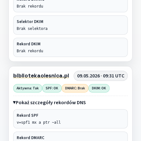
Brak rekordu
Selektor DKIM
Brak selektora
Rekord DKIM
Brak rekordu
bibliotekaolesnica.pl
09.05.2026 · 09:31 UTC
Aktywna: Tak
SPF: OK
DMARC: Brak
DKIM: OK
Pokaż szczegóły rekordów DNS
Rekord SPF
v=spf1 mx a ptr ~all
Rekord DMARC