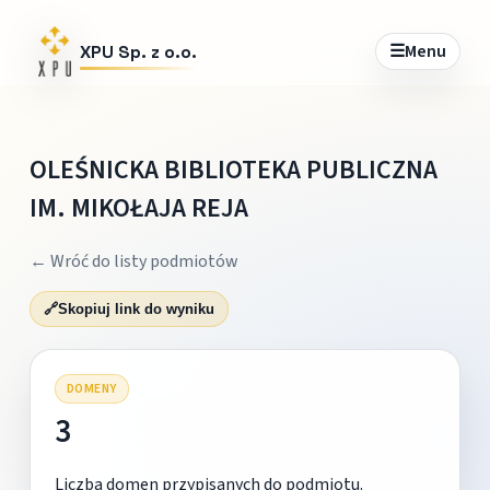
☰
Menu
XPU Sp. z o.o.
OLEŚNICKA BIBLIOTEKA PUBLICZNA
IM. MIKOŁAJA REJA
← Wróć do listy podmiotów
🔗
Skopiuj link do wyniku
DOMENY
3
Liczba domen przypisanych do podmiotu.