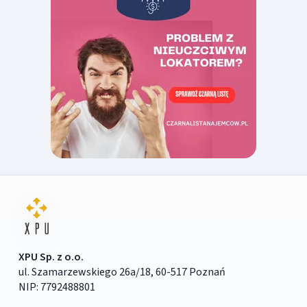
XPU Sp. z o.o.
ul. Szamarzewskiego 26a/18, 60-517 Poznań
NIP: 7792488801