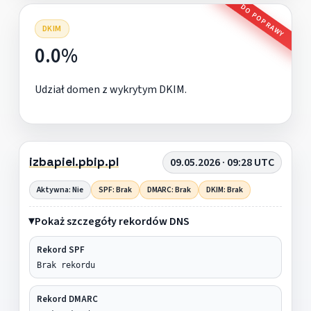
DO POPRAWY
DKIM
0.0%
Udział domen z wykrytym DKIM.
izbapiel.pbip.pl
09.05.2026 · 09:28 UTC
Aktywna: Nie
SPF: Brak
DMARC: Brak
DKIM: Brak
Pokaż szczegóły rekordów DNS
Rekord SPF
Brak rekordu
Rekord DMARC