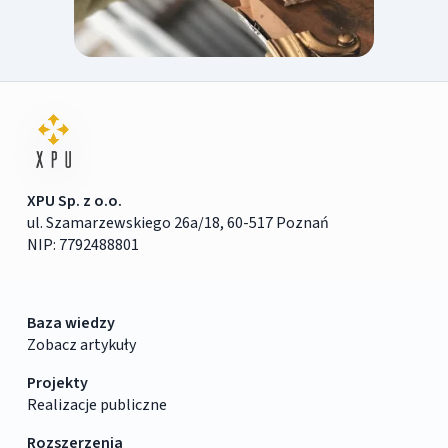
XPU Sp. z o.o.
ul. Szamarzewskiego 26a/18, 60-517 Poznań
NIP: 7792488801
Baza wiedzy
Zobacz artykuły
Projekty
Realizacje publiczne
Rozszerzenia