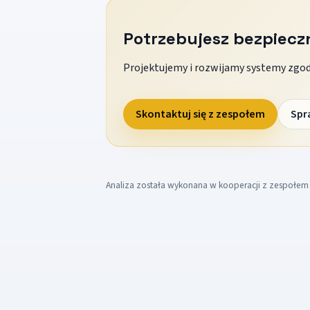
Potrzebujesz bezpiec
Projektujemy i rozwijamy systemy zgodn
Skontaktuj się z zespołem
Spr
Analiza została wykonana w kooperacji z zespołe