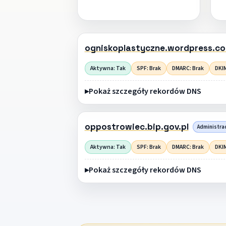
ogniskoplastyczne.wordpress.c
Aktywna: Tak
SPF: Brak
DMARC: Brak
DKIM
Pokaż szczegóły rekordów DNS
oppostrowiec.bip.gov.pl
Administrac
Aktywna: Tak
SPF: Brak
DMARC: Brak
DKIM
Pokaż szczegóły rekordów DNS