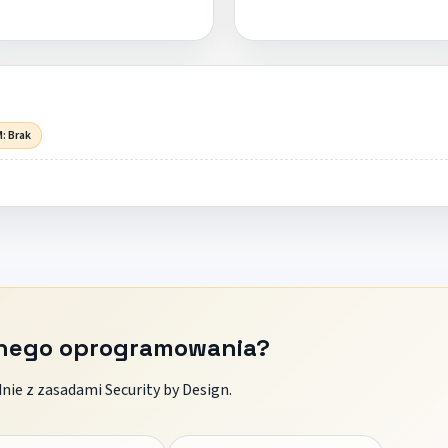
: Brak
znego oprogramowania?
ie z zasadami Security by Design.