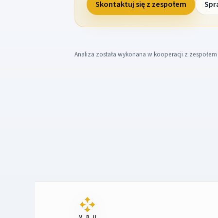
Skontaktuj się z zespołem
Spr
Analiza została wykonana w kooperacji z zespołe