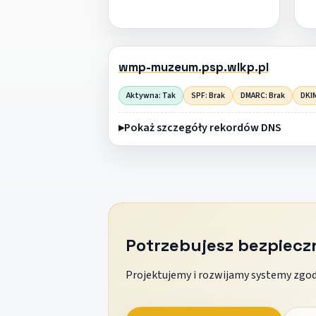
wmp-muzeum.psp.wlkp.pl
Aktywna: Tak
SPF: Brak
DMARC: Brak
DKIM
Pokaż szczegóły rekordów DNS
Potrzebujesz bezpiec
Projektujemy i rozwijamy systemy zgodn