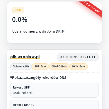
DO POPRAWY
DKIM
0.0%
Udział domen z wykrytym DKIM.
olk.wroclaw.pl
09.05.2026 · 09:21 UTC
Aktywna: Nie
SPF: Brak
DMARC: Brak
DKIM: Brak
Pokaż szczegóły rekordów DNS
Rekord SPF
Brak rekordu
Rekord DMARC