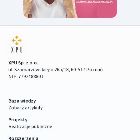
XPU Sp. z o.o.
ul. Szamarzewskiego 26a/18, 60-517 Poznań
NIP: 7792488801
Baza wiedzy
Zobacz artykuły
Projekty
Realizacje publiczne
Rozszerzenia