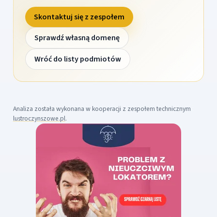
Skontaktuj się z zespołem
Sprawdź własną domenę
Wróć do listy podmiotów
Analiza została wykonana w kooperacji z zespołem technicznym
lustroczynszowe.pl
.